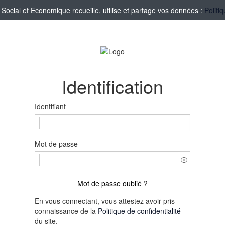
cial et Economique recueille, utilise et partage vos données :
Politi
Identification
Identifiant
Mot de passe
Mot de passe oublié ?
En vous connectant, vous attestez avoir pris
connaissance de la
Politique de confidentialité
du site.