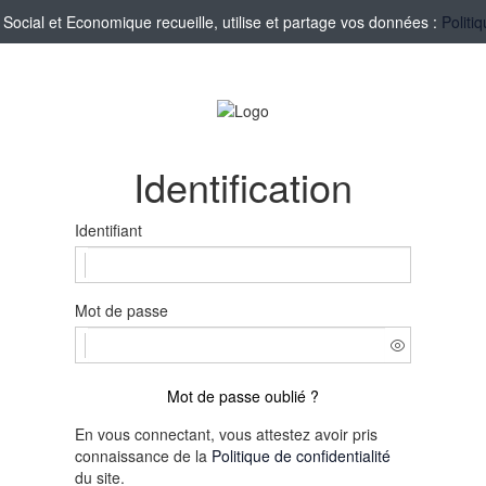
cial et Economique recueille, utilise et partage vos données :
Politi
Identification
Identifiant
Mot de passe
Mot de passe oublié ?
En vous connectant, vous attestez avoir pris
connaissance de la
Politique de confidentialité
du site.